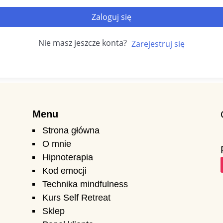
Zaloguj się
Nie masz jeszcze konta?
Zarejestruj się
Menu
Strona główna
O mnie
Hipnoterapia
Kod emocji
Technika mindfulness
Kurs Self Retreat
Sklep