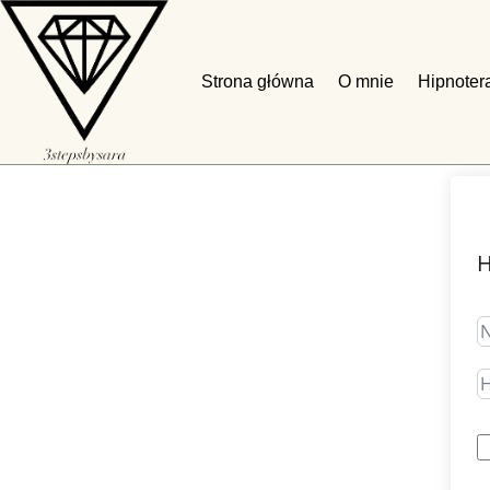
×
Strona główna
O mnie
Hipnoter
H