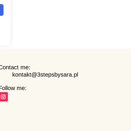
Contact me:
kontakt@3stepsbysara.pl
Follow me: