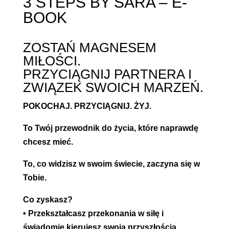
3 STEPS BY SARA – E-
BOOK
ZOSTAŃ MAGNESEM
MIŁOŚCI.
PRZYCIĄGNIJ PARTNERA I
ZWIĄZEK SWOICH MARZEŃ.
POKOCHAJ. PRZYCIĄGNIJ. ŻYJ.
To Twój przewodnik do życia, które naprawdę
chcesz mieć.
To, co widzisz w swoim świecie, zaczyna się w
Tobie.
Co zyskasz?
• Przekształcasz przekonania w siłę i
świadomie kierujesz swoją przyszłością.