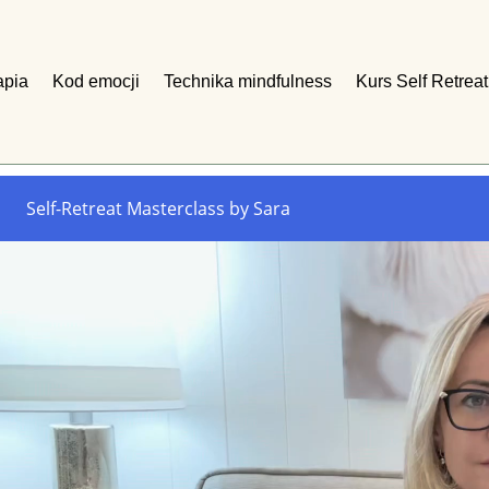
apia
Kod emocji
Technika mindfulness
Kurs Self Retreat
Self-Retreat Masterclass by Sara